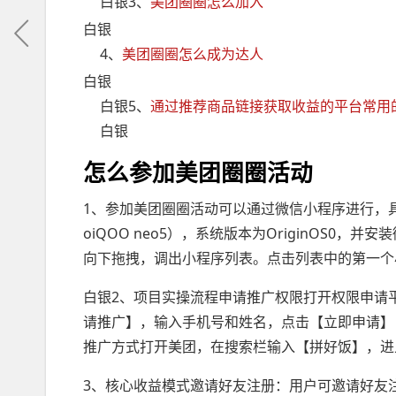
白银3、
美团圈圈怎么加入
白银
4、
美团圈圈怎么成为达人
白银
白银5、
通过推荐商品链接获取收益的平台常用
白银
怎么参加美团圈圈活动
1、参加美团圈圈活动可以通过微信小程序进行，具
oiQOO neo5），系统版本为OriginOS0
向下拖拽，调出小程序列表。点击列表中的第一个
白银2、项目实操流程申请推广权限打开权限申请
请推广】，输入手机号和姓名，点击【立即申请】
推广方式打开美团，在搜索栏输入【拼好饭】，进
3、核心收益模式邀请好友注册：用户可邀请好友