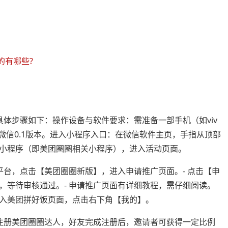
的有哪些?
体步骤如下：操作设备与软件要求：需准备一部手机（如viv
，并安装微信0.1版本。进入小程序入口：在微信软件主页，手指从顶部
小程序（即美团圈圈相关小程序），进入活动页面。
平台，点击【美团圈圈新版】，进入申请推广页面。- 点击【申
，等待审核通过。- 申请推广页面有详细教程，需仔细阅读。
入美团拼好饭页面，点击右下角【我的】。
注册美团圈圈达人，好友完成注册后，邀请者可获得一定比例