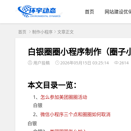
首页
网站建设优
首页
制作小程序
文章正文
白银圈圈小程序制作（圈子
用户投稿
2026年05月15日 03:25:14
2614
本文目录一览：
1、
怎么参加美团圈圈活动
白银
2、
微信小程序三个点和圈圈如何取消
白银