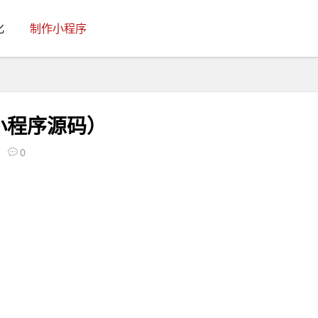
化
制作小程序
小程序源码）
0